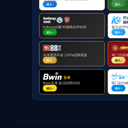
《中国冶金报
日前，《中国冶金报》报道9428cn太阳集
报道指出，作为国内首条“氢基竖炉+电炉”短
古天乐作为“冶金建设国家队”的硬核实力。面
攻坚。AI天眼安全管控系统构筑起主动预警的
采购、施工的全流程精准管控；技术团队创新
腐工艺为厂房披上“抗蚀铠甲”。