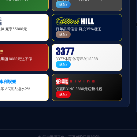
》报道宝钢湛江钢铁零碳高等级薄钢
发布时间：2026-01-27 信息来源：工业工程公司
团古天乐工业工程公司承建的宝钢湛江钢铁零碳高等级薄钢板工厂
流程近零碳薄板生产线，该项目投产不仅标志着我国绿色低碳冶金技
对当地长达7个月的雨季、频繁的台风及高腐蚀性海洋环境，942
“数字防线”，对高危工序实施全天候智能监控；全生命周期数字化
应用钢结构全过程信息化管控与BIM预拼装技术，将数万构件的