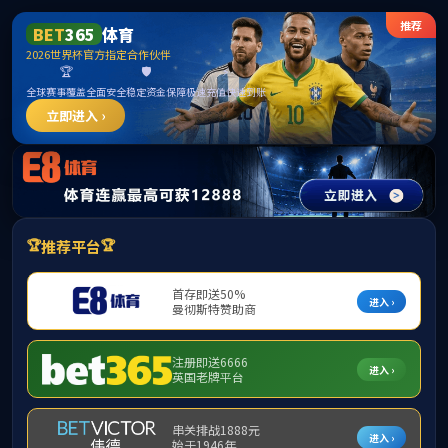
太阳集团(9428cn·VIP认证)古天乐代言品牌-Official Platform
企业要闻
项目动态
媒体聚焦
美誉殊荣
党群园地
学习党的
《中华建筑报》三・八节特刊
聚焦9428cn太阳集团古天乐