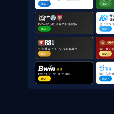
EN
9428cn太阳集团古天乐组织开展新党员入党宣誓、老党员
9428cn太阳集团古天乐召开庆祝建党102周年暨2022-202
中国共产党9428cn太阳集团古天乐第三次代表大会胜利召开